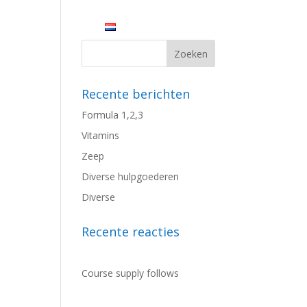
Q
Informatie
Nederlands
Recente berichten
Formula 1,2,3
Vitamins
Zeep
Diverse hulpgoederen
Diverse
Recente reacties
Course supply follows