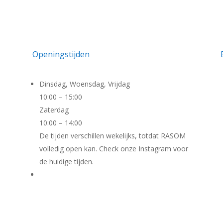
Openingstijden
Dinsdag, Woensdag, Vrijdag
10:00 – 15:00
Zaterdag
10:00 – 14:00
De tijden verschillen wekelijks, totdat RASOM
volledig open kan. Check onze Instagram voor
de huidige tijden.
Cursus aanbod: see Instagram-account