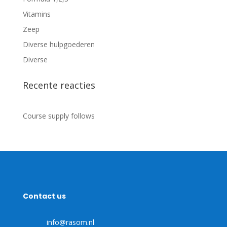
Vitamins
Zeep
Diverse hulpgoederen
Diverse
Recente reacties
Course supply follows
Contact us
info@rasom.nl