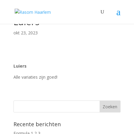
Luiers
okt 23, 2023
Luiers
Alle variaties zijn goed!
Recente berichten
Formula 1,2,3