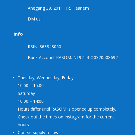
Anegang 39, 2011 HR, Haarlem
DM us!
Info
RSIN: 863843050
Bank Account RASOM: NL92TRIO0320508692
Tuesday, Wednesday, Friday
10:00 – 15:00
Saturday
10:00 – 14:00
Hours differ until RASOM is opened up completely.
Check out the times on Instagram for the current
hours.
Course supply follows