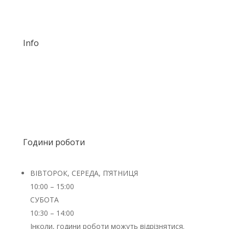
DM us!
Info
RSIN: 863843050
Номер рахунку в банку RASOM:
NL92TRIO0320508692
Години роботи
ВІВТОРОК, СЕРЕДА, П’ЯТНИЦЯ
10:00 – 15:00
СУБОТА
10:30 – 14:00
Інколи, години роботи можуть відрізнятися.