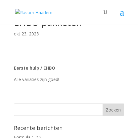
EHBO pakketen
okt 23, 2023
Eerste hulp / EHBO
Alle variaties zijn goed!
Recente berichten
Formula 1,2,3