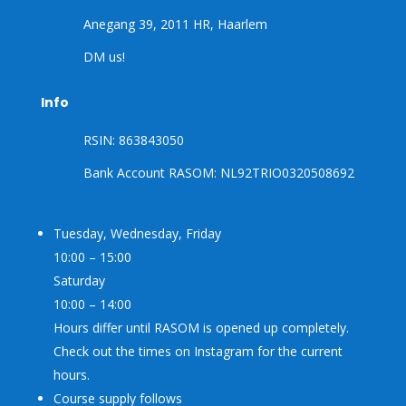
Anegang 39, 2011 HR, Haarlem
DM us!
Info
RSIN: 863843050
Bank Account RASOM: NL92TRIO0320508692
Tuesday, Wednesday, Friday
10:00 – 15:00
Saturday
10:00 – 14:00
Hours differ until RASOM is opened up completely.
Check out the times on Instagram for the current
hours.
Course supply follows