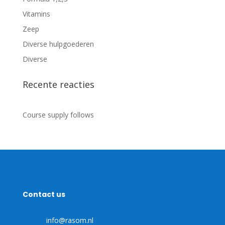
Vitamins
Zeep
Diverse hulpgoederen
Diverse
Recente reacties
Course supply follows
Contact us
info@rasom.nl