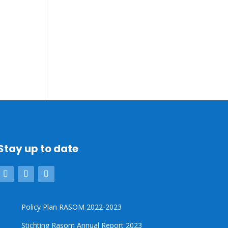
Stay up to date
Policy Plan RASOM 2022-2023
Stichting Rasom Annual Report 2023