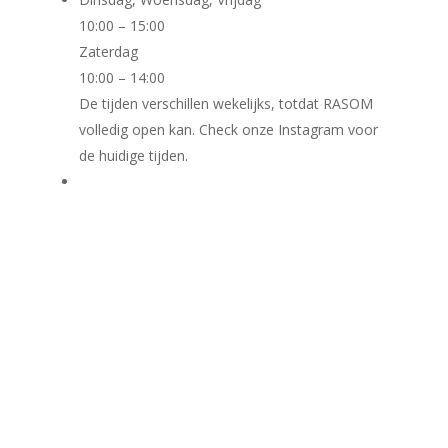
10:00 – 15:00
Zaterdag
10:00 – 14:00
De tijden verschillen wekelijks, totdat RASOM
volledig open kan. Check onze Instagram voor
de huidige tijden.
Cursus aanbod: see Instagram-account