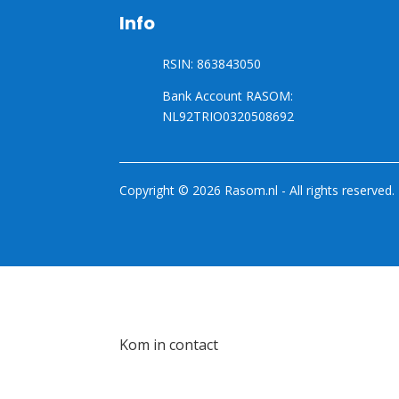
Info
RSIN: 863843050
Bank Account RASOM:
NL92TRIO0320508692
Copyright © 2026 Rasom.nl - All rights reserved.
Kom in contact