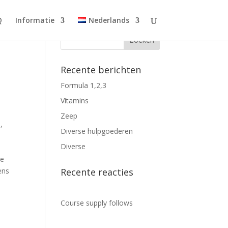
Q
Informatie
Nederlands
Recente berichten
Formula 1,2,3
Vitamins
Zeep
,
Diverse hulpgoederen
Diverse
de
ens
Recente reacties
Course supply follows