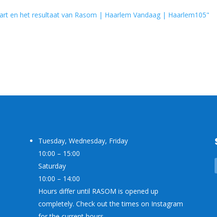
art en het resultaat van Rasom | Haarlem Vandaag | Haarlem105"
Tuesday, Wednesday, Friday
10:00 – 15:00
Saturday
10:00 – 14:00
Hours differ until RASOM is opened up
completely. Check out the times on Instagram
for the current hours.