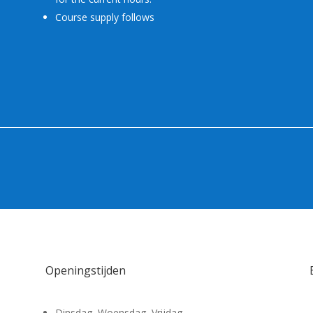
Course supply follows
Openingstijden
Dinsdag, Woensdag, Vrijdag